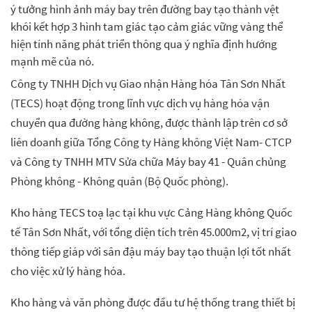
ý tưởng hình ảnh máy bay trên đường bay tạo thành vệt
khói kết hợp 3 hình tam giác tạo cảm giác vững vàng thể
hiện tính năng phát triển thông qua ý nghĩa định hướng
mạnh mẽ của nó.
Công ty TNHH Dịch vụ Giao nhận Hàng hóa Tân Sơn Nhất
(TECS) hoạt động trong lĩnh vực dịch vụ hàng hóa vận
chuyển qua đường hàng không, được thành lập trên cơ sở
liên doanh giữa Tổng Công ty Hàng không Việt Nam- CTCP
và Công ty TNHH MTV Sửa chữa Máy bay 41 - Quân chủng
Phòng không - Không quân (Bộ Quốc phòng).
Kho hàng TECS toạ lạc tại khu vực Cảng Hàng không Quốc
tế Tân Sơn Nhất, với tổng diện tích trên 45.000m2, vị trí giao
thông tiếp giáp với sân đậu máy bay tạo thuận lợi tốt nhất
cho việc xử lý hàng hóa.
Kho hàng và văn phòng được đầu tư hệ thống trang thiết bị