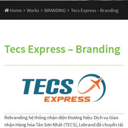
Home
Works
BRANDING
Tecs Express – Branding
Tecs Express – Branding
Rebranding hệ thống nhận diện thương hiệu: Dịch vụ Giao
nhận Hàng hóa Tân Sơn Nhất (TECS), Lebrand đã chuyển tải