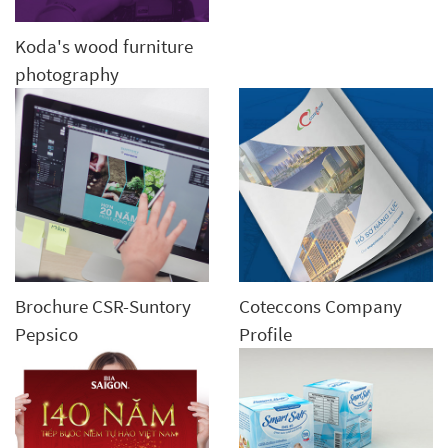
Koda's wood furniture
photography
Brochure CSR-Suntory
Coteccons Company
Pepsico
Profile